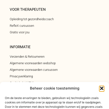
VOOR THERAPEUTEN
Opleiding tot gezondheidscoach
RefleX cursussen
Gratis voor jou
INFORMATIE
Verzenden & Retourneren
Algemene voorwaarden webshop
Algemene voorwaarden cursussen
Privacyverklaring
Cookiebeleid (EU)
Beheer cookie toestemming
Klachtenregeling
Om de beste ervaringen te bieden, gebruiken wij technologieën zoals
cookies om informatie over je apparaat op te slaan en/of te raadplegen.
INSCHRIJVEN INSPIRATIEMAIL
Door in te stemmen met deze technologieën kunnen wij gegevens zoals