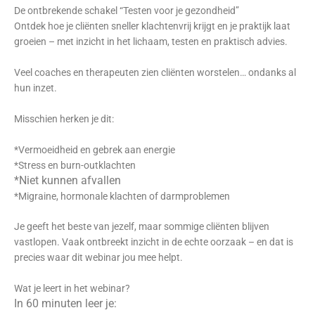
De ontbrekende schakel “Testen voor je gezondheid”
Ontdek hoe je cliënten sneller klachtenvrij krijgt en je praktijk laat
groeien – met inzicht in het lichaam, testen en praktisch advies.
Veel coaches en therapeuten zien cliënten worstelen… ondanks al
hun inzet.
Misschien herken je dit:
*Vermoeidheid en gebrek aan energie
*Stress en burn-outklachten
*Niet kunnen afvallen
*Migraine, hormonale klachten of darmproblemen
Je geeft het beste van jezelf, maar sommige cliënten blijven
vastlopen. Vaak ontbreekt inzicht in de echte oorzaak – en dat is
precies waar dit webinar jou mee helpt.
Wat je leert in het webinar?
In 60 minuten leer je: