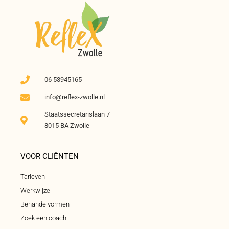
06 53945165
info@reflex-zwolle.nl
Staatssecretarislaan 7
8015 BA Zwolle
VOOR CLIËNTEN
Tarieven
Werkwijze
Behandelvormen
Zoek een coach