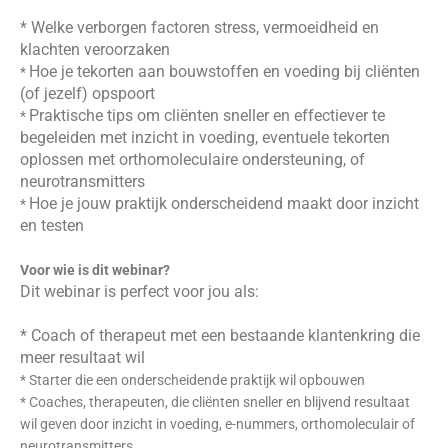
*
Welke verborgen factoren stress, vermoeidheid en
klachten veroorzaken
Hoe je tekorten aan bouwstoffen en voeding bij cliënten
*
(of jezelf) opspoort
Praktische tips om cliënten sneller en effectiever te
*
begeleiden met inzicht in voeding, eventuele tekorten
oplossen met orthomoleculaire ondersteuning, of
neurotransmitters
Hoe je jouw praktijk onderscheidend maakt door inzicht
*
en testen
Voor wie is dit webinar?
Dit webinar is perfect voor jou als:
* Coach of therapeut met een bestaande klantenkring die
meer resultaat wil
* Starter die een onderscheidende praktijk wil opbouwen
* Coaches, therapeuten, die cliënten sneller en blijvend resultaat
wil geven door inzicht in voeding, e-nummers, orthomoleculair of
neurotransmitters