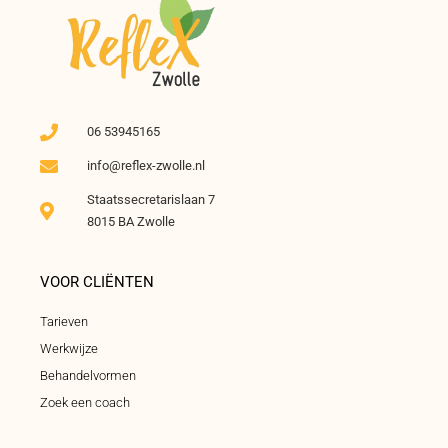
06 53945165
info@reflex-zwolle.nl
Staatssecretarislaan 7
8015 BA Zwolle
VOOR CLIËNTEN
Tarieven
Werkwijze
Behandelvormen
Zoek een coach