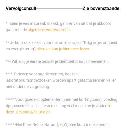
Vervolgconsult
Zie bovenstaande
*Indien je een afspraak maakt, ga ik er van uit dat je akkoord
gaat met de
algemene-voorwaarden
.
** Je kunt ook kiezen voor het online traject “Krijg je gezondheid
en energie terug’,
hierover kun je hier meer lezen.
*** Wil je bij je eerste bezoek je identiteitsbewijs meenemen.
**** Tarieven voor supplementen, boeken,
laboratoriumonderzoeken worden apart gefactureerd en vallen
niet onder de vergoeding.
***** Voor goede supplementen (veel met kortingcode), voeding
tips, essentiële oliën, testen en nog veel meer kun je vinden
in
deze Gezond & Puur gids.
******Het boek Reflex Natuurlijk (W)eten kunt u ook zonder