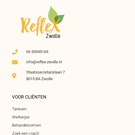
06 53945165
info@reflex-zwolle.nl
Staatssecretarislaan 7
8015 BA Zwolle
VOOR CLIËNTEN
Tarieven
Werkwijze
Behandelvormen
Zoek een coach