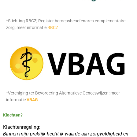
*Stichting RBCZ; Register beroepsbeoefenaren complementaire
zorg: meer informatie
RBCZ
*Vereniging ter Bevordering Alternatieve Geneeswijzen: meer
informatie
VBAG
Klachten?
Klachtenregeling:
Binnen mijn praktijk hecht ik waarde aan zorgvuldigheid en