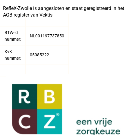
RefleX-Zwolle is aangesloten en staat geregistreerd in het
AGB register van Vektis.
BTW-id
NL001197737850
nummer:
KvK
05085222
nummer: