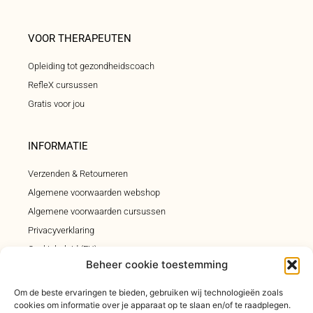
VOOR THERAPEUTEN
Opleiding tot gezondheidscoach
RefleX cursussen
Gratis voor jou
INFORMATIE
Verzenden & Retourneren
Algemene voorwaarden webshop
Algemene voorwaarden cursussen
Privacyverklaring
Cookiebeleid (EU)
Beheer cookie toestemming
Klachtenregeling
Om de beste ervaringen te bieden, gebruiken wij technologieën zoals
cookies om informatie over je apparaat op te slaan en/of te raadplegen.
INSCHRIJVEN INSPIRATIEMAIL