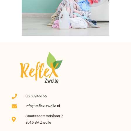
06 53945165
info@reflex-zwolle.nl
Staatssecretarislaan 7
8015 BA Zwolle