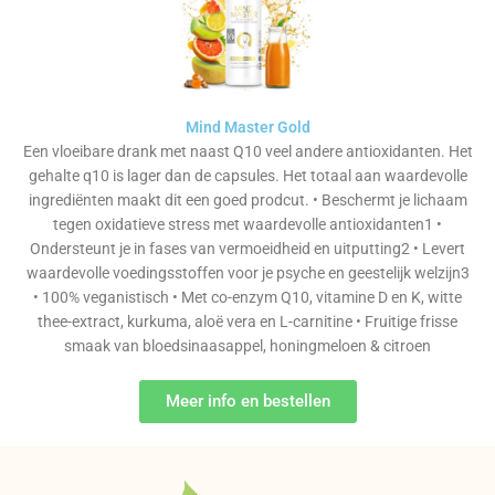
Mind Master Gold
Een vloeibare drank met naast Q10 veel andere antioxidanten. Het
gehalte q10 is lager dan de capsules. Het totaal aan waardevolle
ingrediënten maakt dit een goed prodcut. • Beschermt je lichaam
tegen oxidatieve stress met waardevolle antioxidanten1 •
Ondersteunt je in fases van vermoeidheid en uitputting2 • Levert
waardevolle voedingsstoffen voor je psyche en geestelijk welzijn3
• 100% veganistisch • Met co-enzym Q10, vitamine D en K, witte
thee-extract, kurkuma, aloë vera en L-carnitine • Fruitige frisse
smaak van bloedsinaasappel, honingmeloen & citroen
Meer info en bestellen