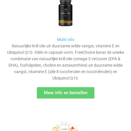
Multi oils
Natuurlijke krill olie uit duurzame wilde vangst, vitamine E en
Ubiquinol Q10. Oliën in capsule vorm. FreeChoice bevat de unieke
combinatie van natuurlijke krill olie (omega-3 vetzuren (EPA &
DHA), fosfolipiden, choline en astaxanthine) uit duurzame wilde
vangst, vitamine E (alle 8 tocoferolen en tocotriënolen) en
Ubiquinol Q10.
Meer info en bestellen