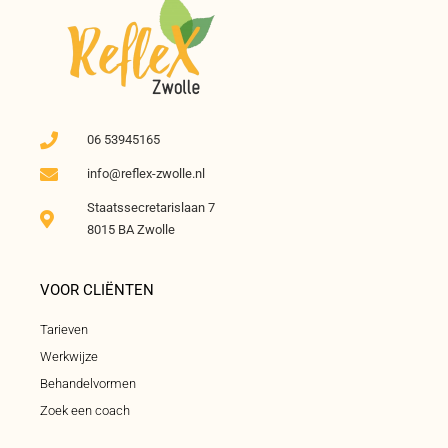
06 53945165
info@reflex-zwolle.nl
Staatssecretarislaan 7
8015 BA Zwolle
VOOR CLIËNTEN
Tarieven
Werkwijze
Behandelvormen
Zoek een coach