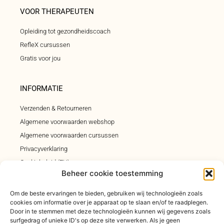
VOOR THERAPEUTEN
Opleiding tot gezondheidscoach
RefleX cursussen
Gratis voor jou
INFORMATIE
Verzenden & Retourneren
Algemene voorwaarden webshop
Algemene voorwaarden cursussen
Privacyverklaring
Cookiebeleid (EU)
Beheer cookie toestemming
Klachtenregeling
Om de beste ervaringen te bieden, gebruiken wij technologieën zoals
cookies om informatie over je apparaat op te slaan en/of te raadplegen.
INSCHRIJVEN INSPIRATIEMAIL
Door in te stemmen met deze technologieën kunnen wij gegevens zoals
surfgedrag of unieke ID's op deze site verwerken. Als je geen