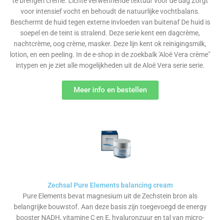
te brengen crème. Lichte verwennende textuur voor de dag Zorgt
voor intensief vocht en behoudt de natuurlijke vochtbalans.
Beschermt de huid tegen externe invloeden van buitenaf De huid is
soepel en de teint is stralend. Deze serie kent een dagcrème,
nachtcrème, oog crème, masker. Deze lijn kent ok reinigingsmilk,
lotion, en een peeling. In de e-shop in de zoekbalk 'Aloë Vera crème"
intypen en je ziet alle mogelijkheden uit de Aloë Vera serie serie.
Meer info en bestellen
Zechsal Pure Elements balancing cream
Pure Elements bevat magnesium uit de Zechstein bron als
belangrijke bouwstof. Aan deze basis zijn toegevoegd de energy
booster NADH, vitamine C en E, hyaluronzuur en tal van micro-