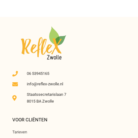
06 53945165
info@reflex-zwolle.nl
Staatssecretarislaan 7
8015 BA Zwolle
VOOR CLIËNTEN
Tarieven