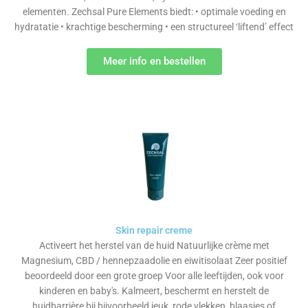
elementen. Zechsal Pure Elements biedt: • optimale voeding en
hydratatie • krachtige bescherming • een structureel ‘liftend’ effect
Meer info en bestellen
Skin repair creme
Activeert het herstel van de huid Natuurlijke crème met
Magnesium, CBD / hennepzaadolie en eiwitisolaat Zeer positief
beoordeeld door een grote groep Voor alle leeftijden, ook voor
kinderen en baby's. Kalmeert, beschermt en herstelt de
huidbarrière bij bijvoorbeeld jeuk, rode vlekken, blaasjes of