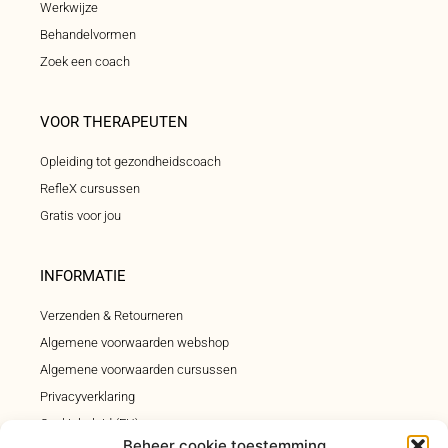
Werkwijze
Behandelvormen
Zoek een coach
VOOR THERAPEUTEN
Opleiding tot gezondheidscoach
RefleX cursussen
Gratis voor jou
INFORMATIE
Verzenden & Retourneren
Algemene voorwaarden webshop
Algemene voorwaarden cursussen
Privacyverklaring
Cookiebeleid (EU)
Beheer cookie toestemming