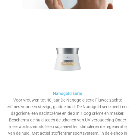
Nanogold serie
Voor vrouwen tot 40 jaar De Nanogold serie Fluweelzachte
crèmes voor een stevige, gladde huid. De Nanogold serie heeft een
dagcrème, een nachtcrème en de 2 in 1 oog crème en masker.
Beschermt de huid tegen de tekenen van UV-veroudering Onder
meer abrikozenpitolie en soja-eiwitten stimuleren de regeneratie
van de huid. Met actief stoffentransportsysteem. In de e-shop in