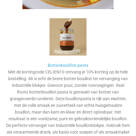
Bottenbouillon pasta
Met de kortingcode CELIEN10 ontvang je 10% korting op de hele
bestelling. dit is echt de beste botten bouillon ter vervanging van
industriële blokjes. Gewoon puur, zonder toevoegingen. Real
Roots bottenbouillon pasta is gemaakt van botten van
grasgevoerde runderen. Deze bouillonpasta is rijk aan eiwitten,
met de volle smaak en zuiverheid van echte huisgemaakte
bouillon, maar dan kant-en-klaar en direct oplosbaar. Het
resultaat is een voedzame, pure en gebruiksvriendelijke bouillon.
De perfecte vervanger van industriële bouillonblokjes. Gebruik hem
als verwarmende drank, als basis voor soepen of als smaakmaker