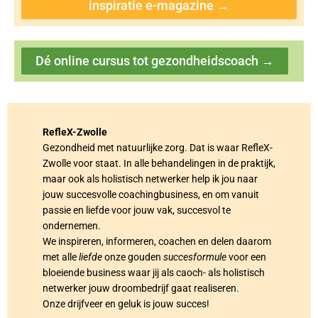
inspiratie e-magazine →
Dé online cursus tot gezondheidscoach →
RefleX-Zwolle
Gezondheid met natuurlijke zorg. Dat is waar RefleX-
Zwolle voor staat. In alle behandelingen in de praktijk,
maar ook als holistisch netwerker help ik jou naar
jouw succesvolle coachingbusiness, en om vanuit
passie en liefde voor jouw vak, succesvol te
ondernemen.
We inspireren, informeren, coachen en delen daarom
met alle
liefde
onze gouden
succesformule
voor een
bloeiende business waar jij als caoch- als holistisch
netwerker jouw droombedrijf gaat realiseren.
Onze drijfveer en geluk is jouw succes!