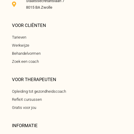
Staatssecretarislaan 7
8015 BA Zwolle
VOOR CLIËNTEN
Tarieven
Werkwijze
Behandelvormen
Zoek een coach
VOOR THERAPEUTEN
Opleiding tot gezondheidscoach
RefleX cursussen
Gratis voor jou
INFORMATIE