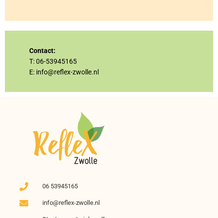
Contact:
T: 06-53945165
E:
info@reflex-zwolle.nl
06 53945165
info@reflex-zwolle.nl