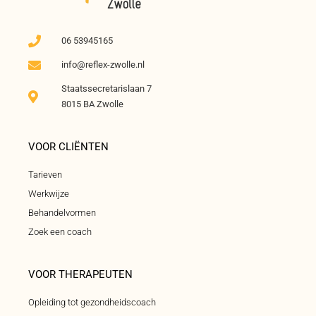
06 53945165
info@reflex-zwolle.nl
Staatssecretarislaan 7
8015 BA Zwolle
VOOR CLIËNTEN
Tarieven
Werkwijze
Behandelvormen
Zoek een coach
VOOR THERAPEUTEN
Opleiding tot gezondheidscoach