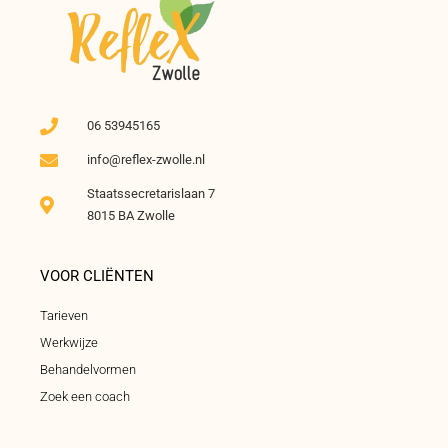
06 53945165
info@reflex-zwolle.nl
Staatssecretarislaan 7
8015 BA Zwolle
VOOR CLIËNTEN
Tarieven
Werkwijze
Behandelvormen
Zoek een coach