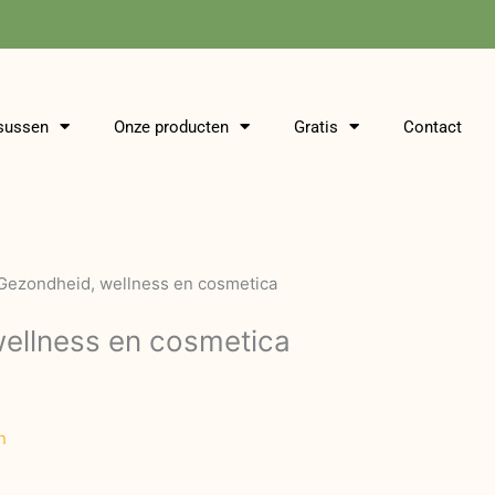
sussen
Onze producten
Gratis
Contact
Gezondheid, wellness en cosmetica
ellness en cosmetica
n