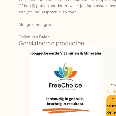
Of ben jij praktijkhouder en wil je je eigen assortime
een (online) afspraak alles over.
Met gezonde groet,
Celien van Dalen
Gerelateerde producten
Suppl
Gold
On
beste
Refl