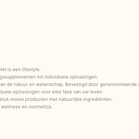
t is een lifestyle.
ssupplementen tot individuele oplossingen.
 van de natuur en wetenschap. Bevestigd door gerenommeerde
iduele oplossingen voor elke fase van uw leven
 stuk mooie producten met natuurlijke ingrediënten.
 wellness en cosmetica.