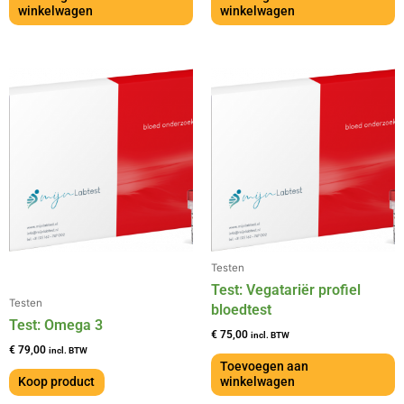
winkelwagen
winkelwagen
Testen
Test: Vegatariër profiel
Testen
bloedtest
Test: Omega 3
€
75,00
incl. BTW
€
79,00
incl. BTW
Toevoegen aan
Koop product
winkelwagen