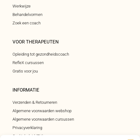
Werkwijze
Behandelvormen
Zoek een coach
VOOR THERAPEUTEN
Opleiding tot gezondheidscoach
RefleX cursussen
Gratis voor jou
INFORMATIE
Verzenden & Retourneren
Algemene voorwaarden webshop
Algemene voorwaarden cursussen
Privacyverklaring
Cookiebeleid (EU)