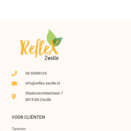
06 53945165
info@reflex-zwolle.nl
Staatssecretarislaan 7
8015 BA Zwolle
VOOR CLIËNTEN
Tarieven