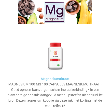
Magnesiumcitraat
MAGNESIUM 100 MG 100 CAPSULES MAGNESIUMCITRAAT •
Goed opneembare, organische mineraalverbinding • In een
plantaardige capsule aangevuld met hulpstoffen uit natuurlijke
bron Deze magnesium koop je via deze link met korting met de
code reflex15