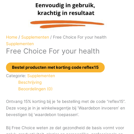
Home
/
Supplementen
/ Free Choice For your health
Supplementen
Free Choice For your health
Bestel producten met korting code reflex15
Categorie:
Supplementen
Beschrijving
Beoordelingen (0)
Ontvang 15% korting bij je 1e bestelling met de code “reflex15”.
Deze voeg je in je winkelwagentje bij ‘Waardebon invoeren’ en
bevestigen bij ‘waardebon toepassen’.
Bij Free Choice weten ze dat gezondheid de basis vormt voor