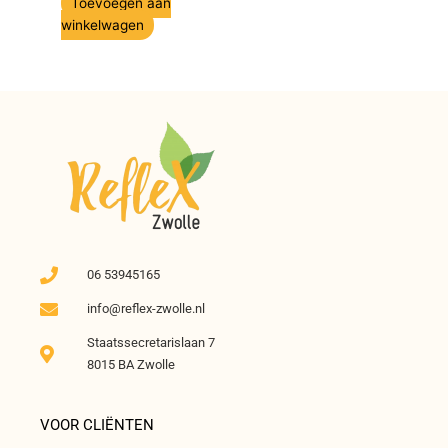
Toevoegen aan
winkelwagen
06 53945165
info@reflex-zwolle.nl
Staatssecretarislaan 7
8015 BA Zwolle
VOOR CLIËNTEN