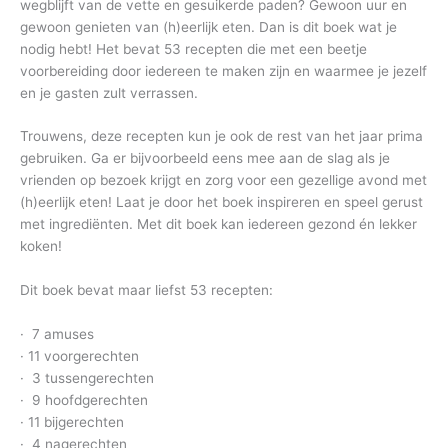
wegblijft van de vette en gesuikerde paden? Gewoon uur en
gewoon genieten van (h)eerlijk eten. Dan is dit boek wat je
nodig hebt! Het bevat 53 recepten die met een beetje
voorbereiding door iedereen te maken zijn en waarmee je jezelf
en je gasten zult verrassen.
Trouwens, deze recepten kun je ook de rest van het jaar prima
gebruiken. Ga er bijvoorbeeld eens mee aan de slag als je
vrienden op bezoek krijgt en zorg voor een gezellige avond met
(h)eerlijk eten! Laat je door het boek inspireren en speel gerust
met ingrediënten. Met dit boek kan iedereen gezond én lekker
koken!
Dit boek bevat maar liefst 53 recepten:
· 7 amuses
· 11 voorgerechten
· 3 tussengerechten
· 9 hoofdgerechten
· 11 bijgerechten
· 4 nagerechten