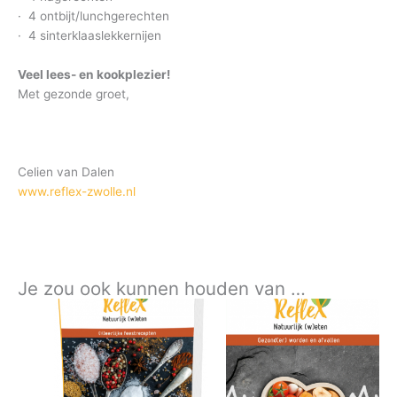
· 4 ontbijt/lunchgerechten
· 4 sinterklaaslekkernijen
Veel lees- en kookplezier!
Met gezonde groet,
Celien van Dalen
www.reflex-zwolle.nl
Je zou ook kunnen houden van …