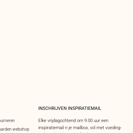
INSCHRIJVEN INSPIRATIEMAIL
Elke vrijdagochtend om 9.00 uur een
ourneren
inspiratiemail n je mailbox, vol met voeding-
aarden webshop